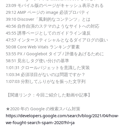
23:09 モバイル版のページがキャッシュ表示される
29:12 AMP ページの image 必須プロパティ
39:10 Discover「風刺的なコンテンツ」とは
40:56 自作自演のステマのようなサイトへの対応
45:55 誘導ページとしてのガイドライン違反
47:57 インタースティシャルとなるダイアログの扱い
50:08 Core Web Vitals ランキング要素
53:55 PX / Googlebot タイプ / 評価をあげるために
58:51 見出しタグ使い分けの基準
1:01:31 クロールバジェットを意識した実装
1:03:34 必須項目がないのは問題ですか？
1:07:03 分割してふりがなを振った文字列
【関連リンク：今回ご紹介した動画や記事】
★2020 年の Google の検索スパム対策
https://developers.google.com/search/blog/2021/04/how-
we-fought-search-spam-2020?hl=ja