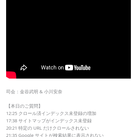
司会：金谷武明 & 小川安奈
【本日のご質問】
12:25 クロール済インデックス未登録の増加
17:38 サイトマップがインデックス未登録
20:21 特定の URL だけクロールされない
21:35 Google サイトが検索結果に表示されない