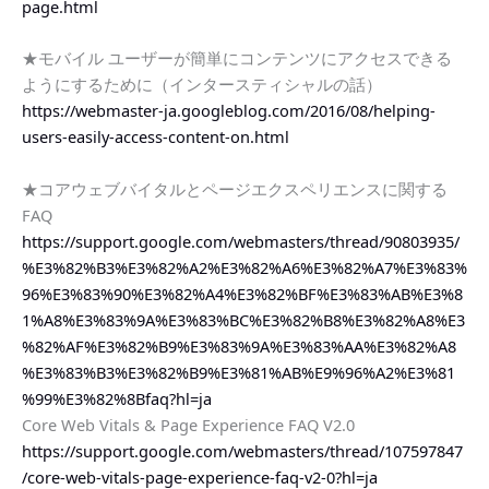
page.html
★モバイル ユーザーが簡単にコンテンツにアクセスできる
ようにするために（インタースティシャルの話）
https://webmaster-ja.googleblog.com/2016/08/helping-
users-easily-access-content-on.html
★コアウェブバイタルとページエクスペリエンスに関する
FAQ
https://support.google.com/webmasters/thread/90803935/
%E3%82%B3%E3%82%A2%E3%82%A6%E3%82%A7%E3%83%
96%E3%83%90%E3%82%A4%E3%82%BF%E3%83%AB%E3%8
1%A8%E3%83%9A%E3%83%BC%E3%82%B8%E3%82%A8%E3
%82%AF%E3%82%B9%E3%83%9A%E3%83%AA%E3%82%A8
%E3%83%B3%E3%82%B9%E3%81%AB%E9%96%A2%E3%81
%99%E3%82%8Bfaq?hl=ja
Core Web Vitals & Page Experience FAQ V2.0
https://support.google.com/webmasters/thread/107597847
/core-web-vitals-page-experience-faq-v2-0?hl=ja