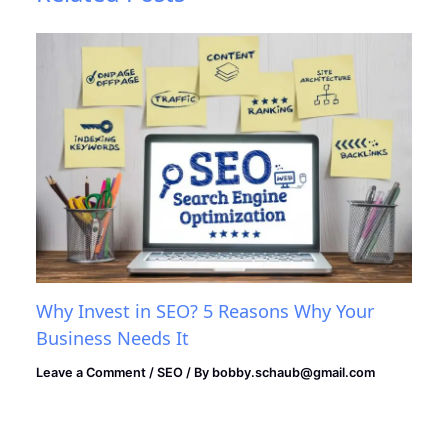
Why Invest in SEO? 5 Reasons Why Your
Business Needs It
Leave a Comment
/
SEO
/ By
bobby.schaub@gmail.com