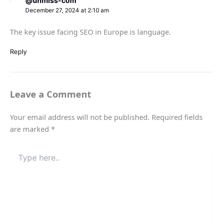
@unmiss-com
December 27, 2024 at 2:10 am
The key issue facing SEO in Europe is language.
Reply
Leave a Comment
Your email address will not be published.
Required fields
are marked
*
Type
here..