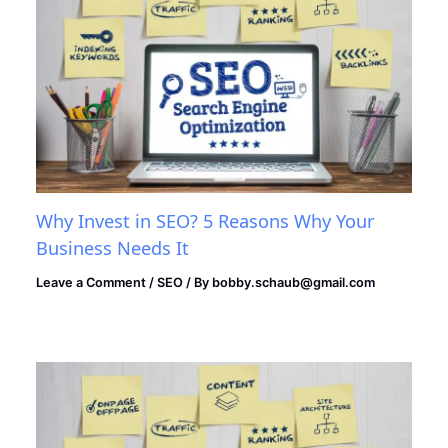
Why Invest in SEO? 5 Reasons Why Your
Business Needs It
Leave a Comment
/
SEO
/ By
bobby.schaub@gmail.com