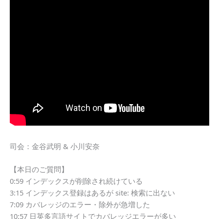
司会：金谷武明 & 小川安奈
【本日のご質問】
0:59 インデックスが削除され続けている
3:15 インデックス登録はあるが site: 検索に出ない
7:09 カバレッジのエラー・除外が急増した
10:57 日英多言語サイトでカバレッジエラーが多い