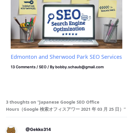
Edmonton and Sherwood Park SEO Services
13 Comments
/
SEO
/ By
bobby.schaub@gmail.com
3 thoughts on “Japanese Google SEO Office
Hours（Google 検索オフィスアワー 2021 年 03 月 25 日）”
@Gekko314