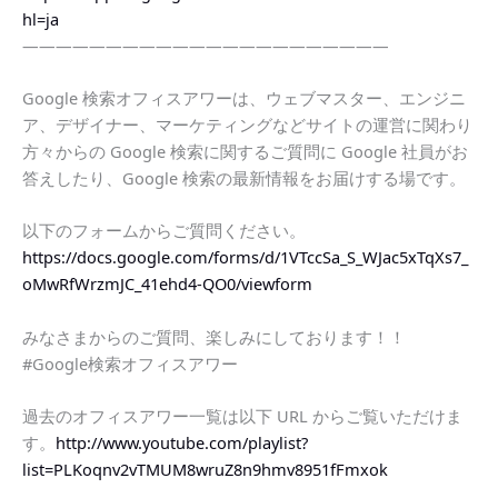
hl=ja
——————————————————————
Google 検索オフィスアワーは、ウェブマスター、エンジニ
ア、デザイナー、マーケティングなどサイトの運営に関わり
方々からの Google 検索に関するご質問に Google 社員がお
答えしたり、Google 検索の最新情報をお届けする場です。
以下のフォームからご質問ください。
https://docs.google.com/forms/d/1VTccSa_S_WJac5xTqXs7_
oMwRfWrzmJC_41ehd4-QO0/viewform
みなさまからのご質問、楽しみにしております！！
#Google検索オフィスアワー
過去のオフィスアワー一覧は以下 URL からご覧いただけま
す。
http://www.youtube.com/playlist?
list=PLKoqnv2vTMUM8wruZ8n9hmv8951fFmxok