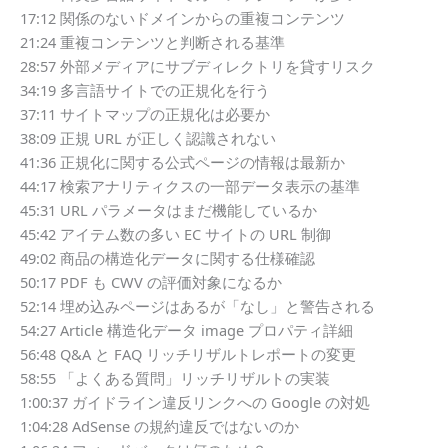
17:12 関係のないドメインからの重複コンテンツ
21:24 重複コンテンツと判断される基準
28:57 外部メディアにサブディレクトリを貸すリスク
34:19 多言語サイトでの正規化を行う
37:11 サイトマップの正規化は必要か
38:09 正規 URL が正しく認識されない
41:36 正規化に関する公式ページの情報は最新か
44:17 検索アナリティクスの一部データ表示の基準
45:31 URL パラメータはまだ機能しているか
45:42 アイテム数の多い EC サイトの URL 制御
49:02 商品の構造化データに関する仕様確認
50:17 PDF も CWV の評価対象になるか
52:14 埋め込みページはあるが「なし」と警告される
54:27 Article 構造化データ image プロパティ詳細
56:48 Q&A と FAQ リッチリザルトレポートの変更
58:55 「よくある質問」リッチリザルトの実装
1:00:37 ガイドライン違反リンクへの Google の対処
1:04:28 AdSense の規約違反ではないのか