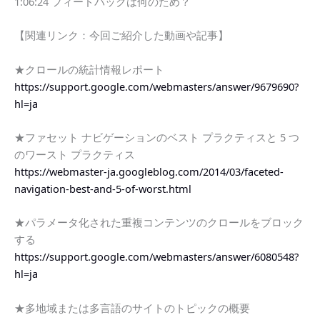
1:06:24 フィードバックは何のため？
【関連リンク：今回ご紹介した動画や記事】
★クロールの統計情報レポート
https://support.google.com/webmasters/answer/9679690?
hl=ja
★ファセット ナビゲーションのベスト プラクティスと 5 つ
のワースト プラクティス
https://webmaster-ja.googleblog.com/2014/03/faceted-
navigation-best-and-5-of-worst.html
★パラメータ化された重複コンテンツのクロールをブロック
する
https://support.google.com/webmasters/answer/6080548?
hl=ja
★多地域または多言語のサイトのトピックの概要