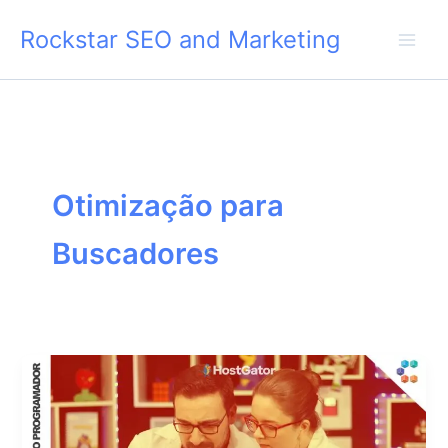
Skip
Rockstar SEO and Marketing
to
content
Otimização para
Buscadores