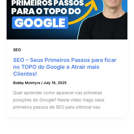
SEO
SEO – Seus Primeiros Passos para ficar
no TOPO do Google e Atrair mais
Clientes!
Bobby McIntyre
/
July 16, 2025
Quer aprender como aparecer nas primeiras
posições do Google? Neste vídeo trago seus
primeiros passos de SEO para otimizar seu