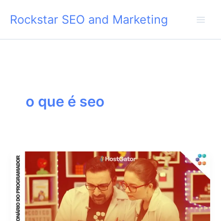
Skip
Rockstar SEO and Marketing
to
content
o que é seo