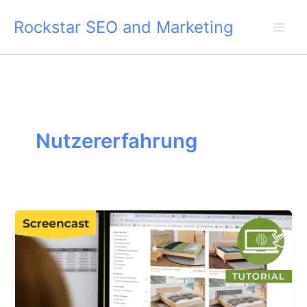
Skip
Rockstar SEO and Marketing
to
content
Nutzererfahrung